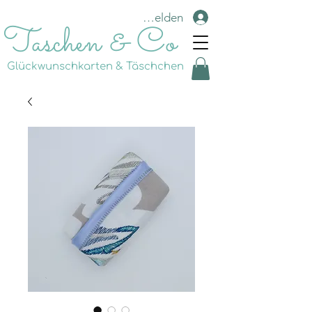
Anmelden
Taschen & Co
Glückwunschkarten & Täschchen