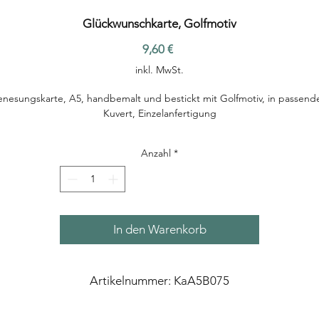
Glückwunschkarte, Golfmotiv
Preis
9,60 €
inkl. MwSt.
nesungskarte, A5, handbemalt und bestickt mit Golfmotiv, in passen
Kuvert, Einzelanfertigung
Anzahl
*
In den Warenkorb
Artikelnummer: KaA5B075