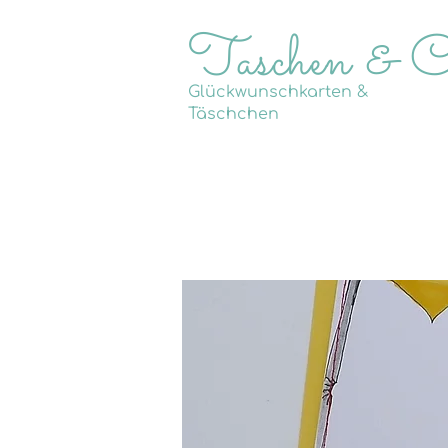
Taschen & 
Glückwunschkarten &
Täschchen