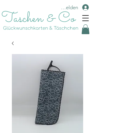
Anmelden
Taschen & Co
Glückwunschkarten & Täschchen