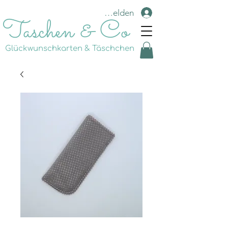
Anmelden
Taschen & Co
Glückwunschkarten & Täschchen